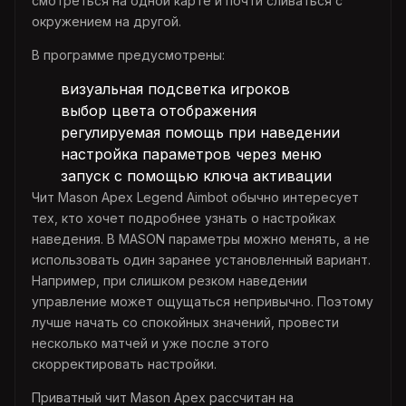
смотреться на одной карте и почти сливаться с
окружением на другой.
В программе предусмотрены:
визуальная подсветка игроков
выбор цвета отображения
регулируемая помощь при наведении
настройка параметров через меню
запуск с помощью ключа активации
Чит Mason Apex Legend Aimbot обычно интересует
тех, кто хочет подробнее узнать о настройках
наведения. В MASON параметры можно менять, а не
использовать один заранее установленный вариант.
Например, при слишком резком наведении
управление может ощущаться непривычно. Поэтому
лучше начать со спокойных значений, провести
несколько матчей и уже после этого
скорректировать настройки.
Приватный чит Mason Apex рассчитан на