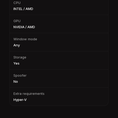
CPU
INTEL / AMD
GPU
NVIDIA / AMD
Window mode
Any
Storage
Yes
Spoofer
No
Extra requirements
Hyper-V