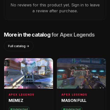
No reviews for this product yet. Sign in to leave
a review after purchase.
More in the catalog
for Apex Legends
Full catalog →
APEX LEGENDS
APEX LEGENDS
MEMEZ
MASON FULL
Undetected
Undetected