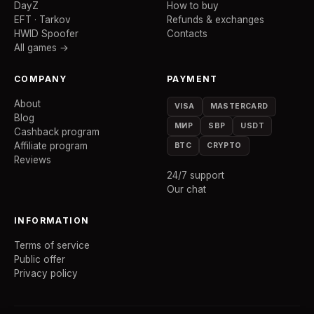
DayZ
How to buy
EFT · Tarkov
Refunds & exchanges
HWID Spoofer
Contacts
All games →
COMPANY
PAYMENT
About
VISA
MASTERCARD
Blog
МИР
SBP
USDT
Cashback program
Affiliate program
BTC
CRYPTO
Reviews
24/7 support
Our chat
INFORMATION
Terms of service
Public offer
Privacy policy