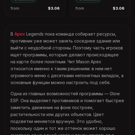
from
$3.06
from
$3.06
В
Apex
Legends пока команда собирает ресурсы,
противник уже может занять соседнее здание или
выйти с неудобной стороны. Поэтому часть игроков
ищет программы, которые делают происходящее
на карте более понятным. Чит Mason Apex
относится именно к таким решениям: в нем нет
огромного меню с десятками непонятных вкладок, а
основные функции можно настроить под себя.
Одна из главных возможностей программы — Glow
ESP. Она выделяет противников и помогает быстрее
заметить движение на фоне построек,
растительности или других объектов. Цвет
подсветки меняется вручную. Это удобно,
поскольку один и тот же оттенок может хорошо