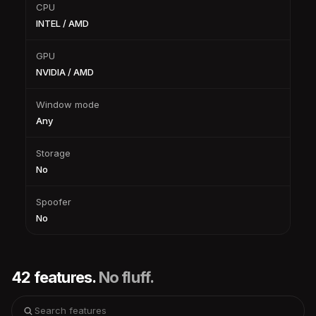
CPU
INTEL / AMD
GPU
NVIDIA / AMD
Window mode
Any
Storage
No
Spoofer
No
42 features.
No fluff.